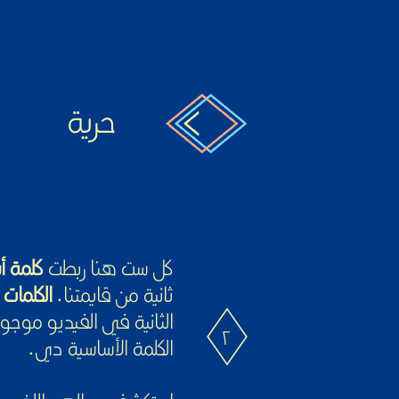
حرية
كل ست هنا ربطت
كلمة أ
ثانية من قايمتنا.
الكلمات 
الثانية في الفيديو موجو
٢
الكلمة الأساسية دي.